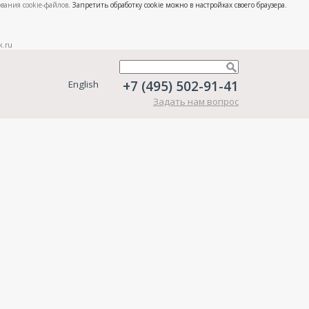
вания cookie-файлов
. Запретить обработку cookie можно в настройках своего браузера.
k.ru
+7 (495) 502-91-41
English
Задать нам вопрос