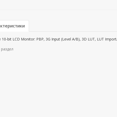
актеристики
e 10-bit LCD Monitor: PBP, 3G Input (Level A/B), 3D LUT, LUT Import
 раздел