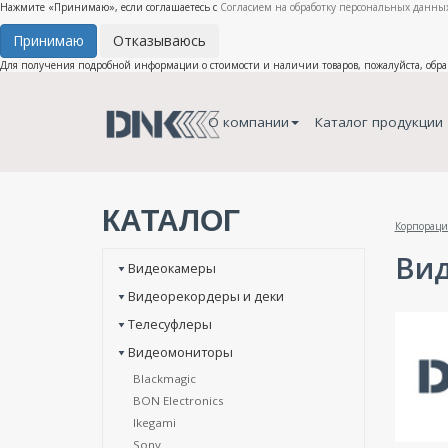
Нажмите «Принимаю», если соглашаетесь с
Согласием на обработку персональных данных
Принимаю
Отказываюсь
Для получения подробной информации о стоимости и наличии товаров, пожалуйста, обр
О компании
Каталог продукции
КАТАЛОГ
Корпораци
Ви
Видеокамеры
Видеорекордеры и деки
Телесуфлеры
Видеомониторы
Blackmagic
BON Electronics
Ikegami
Sony