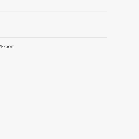
/Export