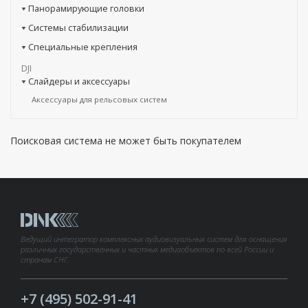
Панорамирующие головки
Системы стабилизации
Специальные крепления
DJI
Слайдеры и аксессуары
Аксессуары для рельсовых систем
Поисковая система не может быть покупателем
Ведущий интегратор комплексных аудиовизуальных систем для оснащения
различных государственных и частных медиаобъектов по всей России и
странам СНГ.
+7 (495) 502-91-41