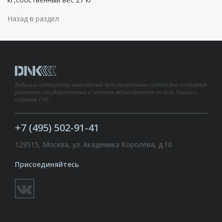
Назад в раздел
Ведущий интегратор комплексных аудиовизуальных систем для оснащения
различных государственных и частных медиаобъектов по всей России и
странам СНГ.
+7 (495) 502-91-41
129515, Москва, ул. Академика Королёва, д.10
Присоединяйтесь