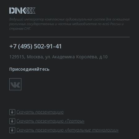
Ведущий интегратор комплексных аудиовизуальных систем для оснащения
различных государственных и частных медиаобъектов по всей России и
странам СНГ.
+7 (495) 502-91-41
129515, Москва, ул. Академика Королёва, д.10
Присоединяйтесь
Скачать презентацию
Скачать презентацию «Театры»
Скачать презентацию «Актуальные технологии»