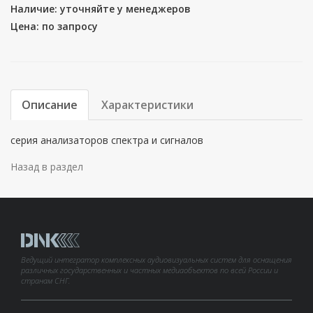
Наличие: уточняйте у менеджеров
Цена: по запросу
Описание
Характеристики
серия анализаторов спектра и сигналов
Назад в раздел
Ведущий интегратор комплексных аудиовизуальных систем для оснащения
различных государственных и частных медиаобъектов по всей России и
странам СНГ.