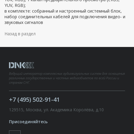
YUV, RGB);
в комплекте: собранный и настроенный системный блок,
набор соединительных кабелей для подключения видео- и
звуковых сигналов
Назад в раздел
Ведущий интегратор комплексных аудиовизуальных систем для оснащения
различных государственных и частных медиаобъектов по всей России и
странам СНГ.
+7 (495) 502-91-41
129515, Москва, ул. Академика Королёва, д.10
Присоединяйтесь