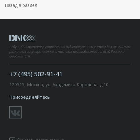
Назад в раздел
Ведущий интегратор комплексных аудиовизуальных систем для оснащения
различных государственных и частных медиаобъектов по всей России и
странам СНГ.
+7 (495) 502-91-41
129515, Москва, ул. Академика Королёва, д.10
Присоединяйтесь