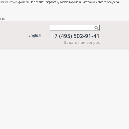
вания cookie-файлов
. Запретить обработку cookie можно в настройках своего браузера.
k.ru
+7 (495) 502-91-41
English
Задать нам вопрос