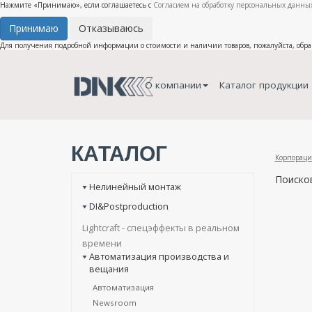
Нажмите «Принимаю», если соглашаетесь с
Согласием на обработку персональных данных
Принимаю
Отказываюсь
Для получения подробной информации о стоимости и наличии товаров, пожалуйста, обр
О компании
Каталог продукции
КАТАЛОГ
Корпораци
Поиско
Нелинейный монтаж
DI&Postproduction
Lightcraft - cпецэффекты в реальном
времени
Автоматизация производства и
вещания
Автоматизация
Newsroom