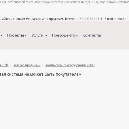
 для посетителей сайта
,
политикой обработки персональных данных
,
политикой использо
ащайтесь к нашим менеджерам по продажам. Телефон:
+7 (495) 502-91-41
E-mail:
client@dn
Проекты
Услуги
Пресс-центр
Контакты
я DNK
Каталог продукции
Компьютерное оборудование и ПО
вая система не может быть покупателем