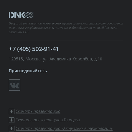
Ведущий интегратор комплексных аудиовизуальных систем для оснащения
различных государственных и частных медиаобъектов по всей России и
странам СНГ.
+7 (495) 502-91-41
129515, Москва, ул. Академика Королёва, д.10
Присоединяйтесь
Скачать презентацию
Скачать презентацию «Театры»
Скачать презентацию «Актуальные технологии»