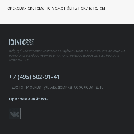
Поисковая система не может быть покупателем
Ведущий интегратор комплексных аудиовизуальных систем для оснащения
различных государственных и частных медиаобъектов по всей России и
странам СНГ.
+7 (495) 502-91-41
129515, Москва, ул. Академика Королёва, д.10
Присоединяйтесь