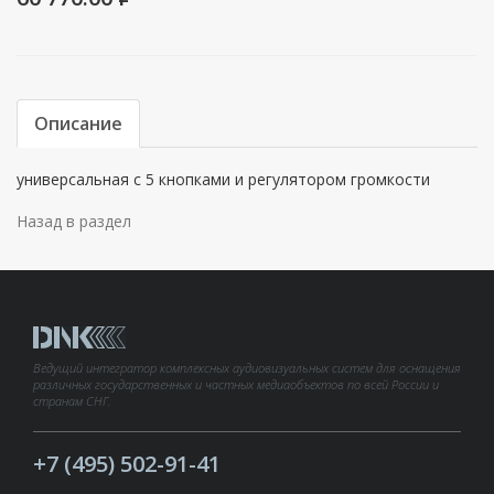
Описание
универсальная с 5 кнопками и регулятором громкости
Назад в раздел
Ведущий интегратор комплексных аудиовизуальных систем для оснащения
различных государственных и частных медиаобъектов по всей России и
странам СНГ.
+7 (495) 502-91-41