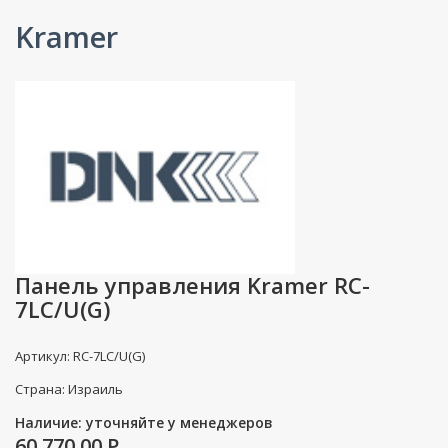
Kramer
Панель управления Kramer RC-
7LC/U(G)
Артикул: RC-7LC/U(G)
Страна: Израиль
Наличие: уточняйте у менеджеров
60 770.00
P