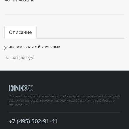
Описание
универсальная с 6 кнопками
Назад в раздел
Ведущий интегратор комплексных аудиовизуальных систем для оснащения
различных государственных и частных медиаобъектов по всей России и
странам СНГ.
+7 (495) 502-91-41