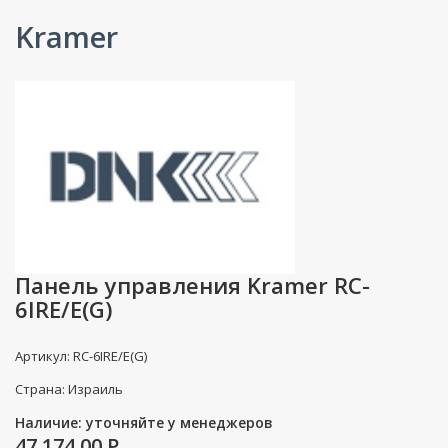
Kramer
Панель управления Kramer RC-
6IRE/E(G)
Артикул: RC-6IRE/E(G)
Страна: Израиль
Наличие: уточняйте у менеджеров
47 174.00
P