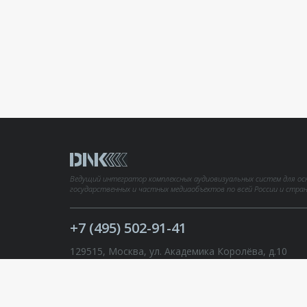
Ведущий интегратор комплексных аудиовизуальных систем для ос
государственных и частных медиаобъектов по всей России и стра
+7 (495) 502-91-41
129515, Москва, ул. Академика Королёва, д.10