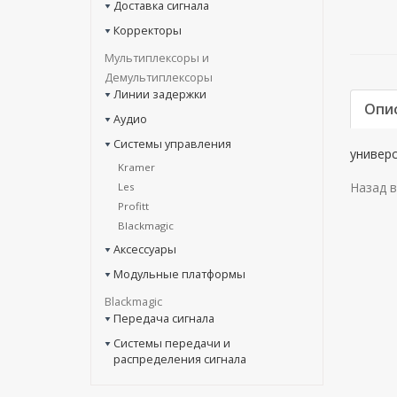
Доставка сигнала
Корректоры
Мультиплексоры и
Демультиплексоры
Линии задержки
Опи
Аудио
Системы управления
универс
Kramer
Назад в
Les
Profitt
Blackmagic
Аксессуары
Модульные платформы
Blackmagic
Передача сигнала
Системы передачи и
распределения сигнала