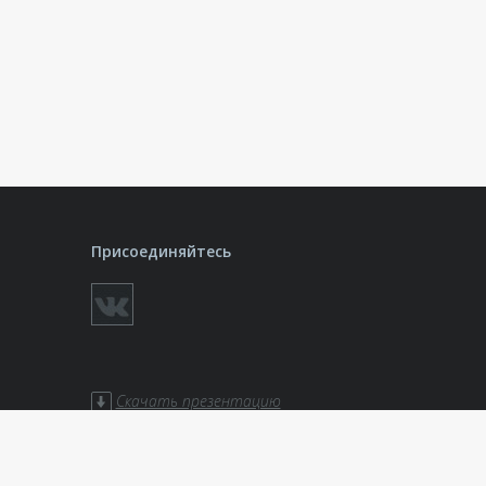
Присоединяйтесь
Скачать презентацию
ботки
Скачать презентацию «Театры»
Скачать презентацию
«Актуальные технологии»