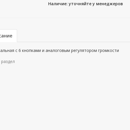
Наличие: уточняйте у менеджеров
сание
альная с 6 кнопками и аналоговым регулятором громкости
 раздел