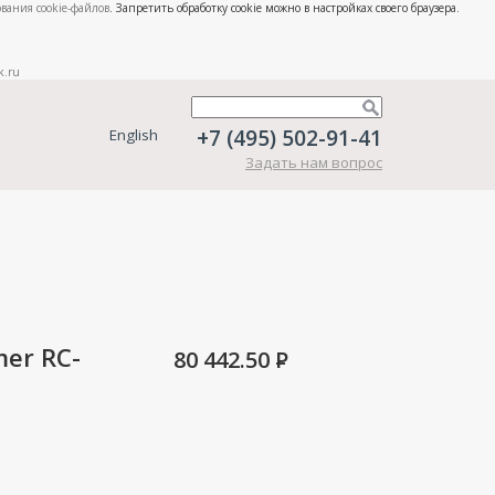
вания cookie-файлов
. Запретить обработку cookie можно в настройках своего браузера.
k.ru
+7 (495) 502-91-41
English
Задать нам вопрос
er RC-
80 442.50
P