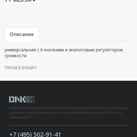
Описание
универсальная с 6 кнопками и аналоговым регулятором
громкости
Назад в раздел
Ведущий интегратор комплексных аудиовизуальных систем для оснащения
различных государственных и частных медиаобъектов по всей России и
странам СНГ.
+7 (495) 502-91-41