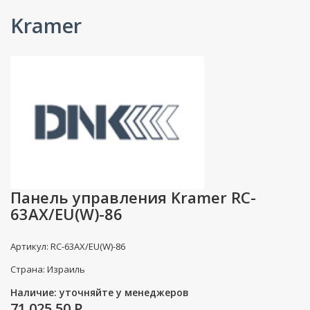
Kramer
Панель управления Kramer RC-
63AX/EU(W)-86
Артикул: RC-63AX/EU(W)-86
Страна: Израиль
Наличие: уточняйте у менеджеров
71 025.50
P