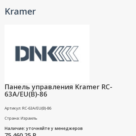
Kramer
Панель управления Kramer RC-
63A/EU(B)-86
Артикул: RC-63A/EU(B)-86
Страна: Израиль
Наличие: уточняйте у менеджеров
75 460.25
P