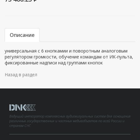
Описание
универсальная с 6 кнопкамии и поворотным аналоговым
регулятором громкости, обучение командам от ИК-пульта,
фиксированные надписи над группами кнопок
Назад в раздел
Ведущий интегратор комплексных аудиовизуальных систем для оснащения
различных государственных и частных медиаобъектов по всей России и
странам СНГ.