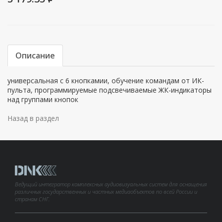
Описание
универсальная с 6 кнопкамии, обучение командам от ИК-
пульта, программируемые подсвечиваемые ЖК-индикаторы
над группами кнопок
Назад в раздел
Ведущий интегратор комплексных аудиовизуальных систем для оснащения
различных государственных и частных медиаобъектов по всей России и
странам СНГ.