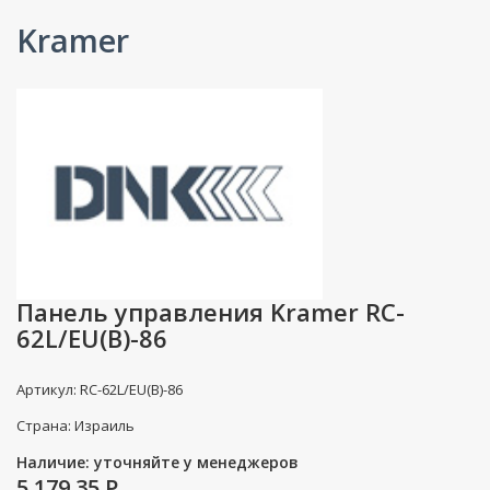
Kramer
Панель управления Kramer RC-
62L/EU(B)-86
Артикул: RC-62L/EU(B)-86
Страна: Израиль
Наличие: уточняйте у менеджеров
5 179.35
P