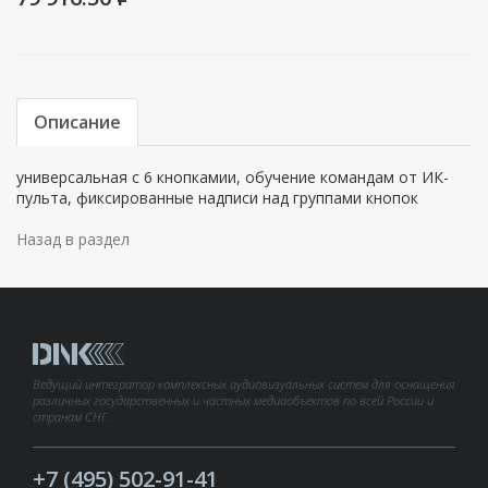
Описание
универсальная с 6 кнопкамии, обучение командам от ИК-
пульта, фиксированные надписи над группами кнопок
Назад в раздел
Ведущий интегратор комплексных аудиовизуальных систем для оснащения
различных государственных и частных медиаобъектов по всей России и
странам СНГ.
+7 (495) 502-91-41