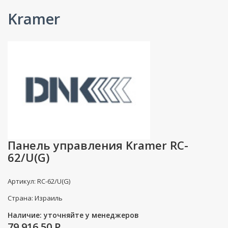
Kramer
Панель управления Kramer RC-
62/U(G)
Артикул: RC-62/U(G)
Страна: Израиль
Наличие: уточняйте у менеджеров
79 916.50
P