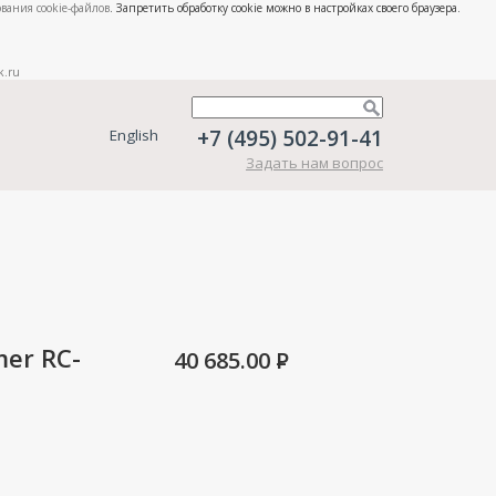
вания cookie-файлов
. Запретить обработку cookie можно в настройках своего браузера.
k.ru
+7 (495) 502-91-41
English
Задать нам вопрос
er RC-
40 685.00
P