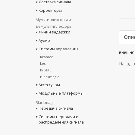
Доставка сигнала
Корректоры
Мультиплексоры и
Демультиплексоры
Линии задержки
Опи
Аудио
Системы управления
внешня
Kramer
Назад в
Les
Profitt
Blackmagic
Аксессуары
Модульные платформы
Blackmagic
Передача сигнала
Системы передачи и
распределения сигнала