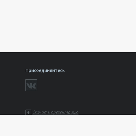
Присоединяйтесь
Скачать презентацию
ботки
Скачать презентацию «Театры»
Скачать презентацию
«Актуальные технологии»