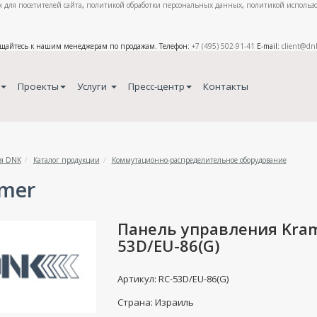
 для посетителей сайта
,
политикой обработки персональных данных
,
политикой использо
ащайтесь к нашим менеджерам по продажам. Телефон:
+7 (495) 502-91-41
E-mail:
client@dn
Проекты
Услуги
Пресс-центр
Контакты
я DNK
Каталог продукции
Коммутационно-распределительное оборудование
mer
Панель управления Kram
53D/EU-86(G)
Артикул: RC-53D/EU-86(G)
Страна: Израиль