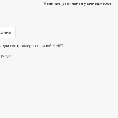
Наличие: уточняйте у менеджеров
сание
я для контроллеров с шиной K-NET
 раздел