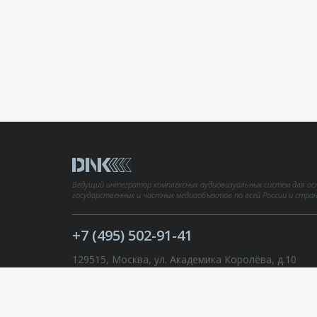
Ведущий интегратор комплексных аудиовизуальных систем для ос
государственных и частных медиаобъектов по всей России и стра
+7 (495) 502-91-41
129515, Москва, ул. Академика Королёва, д.10