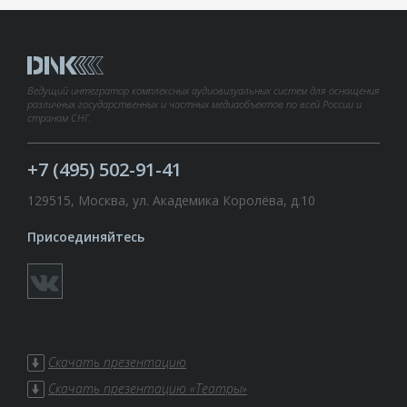
Ведущий интегратор комплексных аудиовизуальных систем для оснащения
различных государственных и частных медиаобъектов по всей России и
странам СНГ.
+7 (495) 502-91-41
129515, Москва, ул. Академика Королёва, д.10
Присоединяйтесь
Скачать презентацию
Скачать презентацию «Театры»