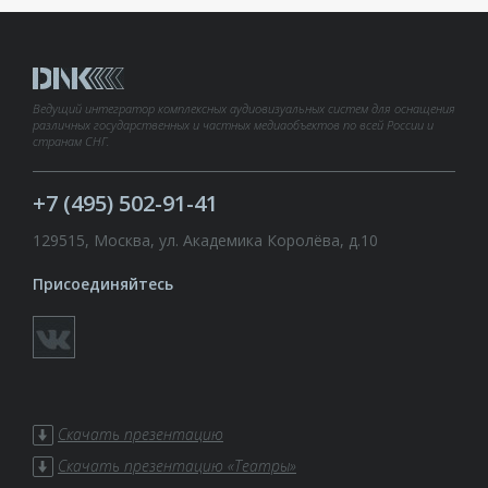
Ведущий интегратор комплексных аудиовизуальных систем для оснащения
различных государственных и частных медиаобъектов по всей России и
странам СНГ.
+7 (495) 502-91-41
129515, Москва, ул. Академика Королёва, д.10
Присоединяйтесь
Скачать презентацию
Скачать презентацию «Театры»