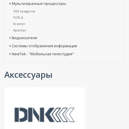
Мультиэкранные процессоры
360 градусов
FOR-A
Kramer
Apantac
Видоискатели
Системы отображения информации
NewTek - "Мобильная телестудия"
Аксессуары