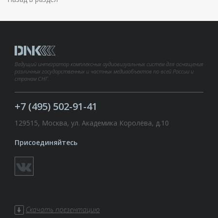
Ведущий интегратор комплексных аудиовизуальных систем для оснащения
различных государственных и частных медиаобъектов по всей России и
странам СНГ.
+7 (495) 502-91-41
129515, Москва, ул. Академика Королёва, д.10
Присоединяйтесь
Скачать презентацию