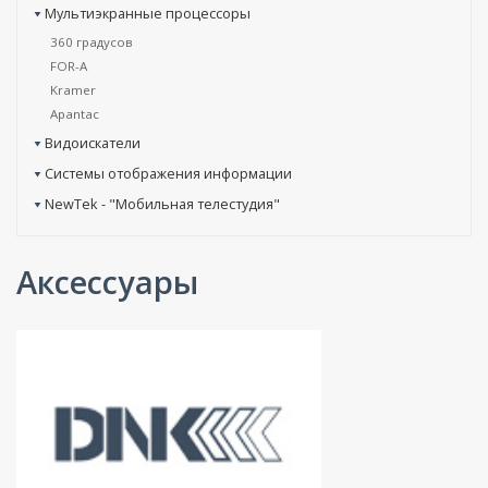
Мультиэкранные процессоры
360 градусов
FOR-A
Kramer
Apantac
Видоискатели
Системы отображения информации
NewTek - "Мобильная телестудия"
Аксессуары