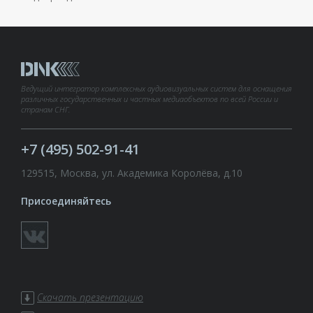
Ведущий интегратор комплексных аудиовизуальных систем для оснащения
различных государственных и частных медиаобъектов по всей России и
странам СНГ.
+7 (495) 502-91-41
129515, Москва, ул. Академика Королёва, д.10
Присоединяйтесь
Скачать презентацию