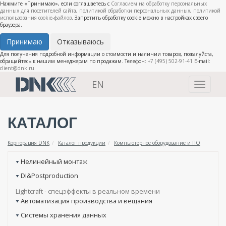
Нажмите «Принимаю», если соглашаетесь с
Согласием на обработку персональных
данных для посетителей сайта
,
политикой обработки персональных данных
,
политикой
использования cookie-файлов
. Запретить обработку cookie можно в настройках своего
браузера.
Принимаю
Отказываюсь
Для получения подробной информации о стоимости и наличии товаров, пожалуйста,
обращайтесь к нашим менеджерам по продажам. Телефон:
+7 (495) 502-91-41
E-mail:
client@dnk.ru
EN
Toggle
navigati
КАТАЛОГ
Корпорация DNK
Каталог продукции
Компьютерное оборудование и ПО
Нелинейный монтаж
DI&Postproduction
Lightcraft - cпецэффекты в реальном времени
Автоматизация производства и вещания
Системы хранения данных