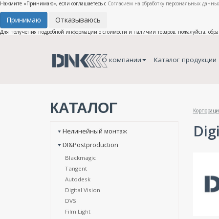
Нажмите «Принимаю», если соглашаетесь с
Согласием на обработку персональных данных
Принимаю
Отказываюсь
Для получения подробной информации о стоимости и наличии товаров, пожалуйста, обр
О компании
Каталог продукции
КАТАЛОГ
Корпораци
Digi
Нелинейный монтаж
DI&Postproduction
Blackmagic
Tangent
Autodesk
Digital Vision
DVS
Film Light