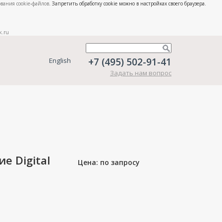
вания cookie-файлов
. Запретить обработку cookie можно в настройках своего браузера.
k.ru
+7 (495) 502-91-41
English
Задать нам вопрос
е Digital
Цена: по запросу