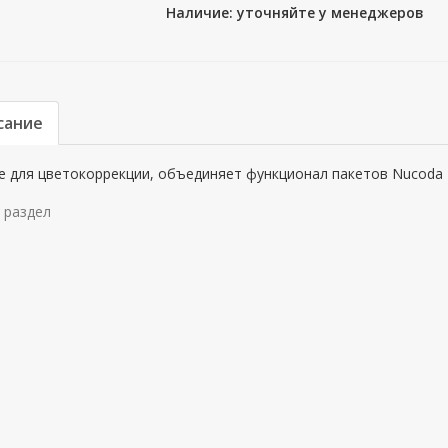
Наличие: уточняйте у менеджеров
сание
е для цветокоррекции, объединяет функционал пакетов Nucoda 
 раздел