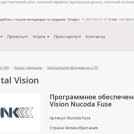
 для посетителей сайта
,
политикой обработки персональных данных
,
политикой использо
ащайтесь к нашим менеджерам по продажам. Телефон:
+7 (495) 502-91-41
E-mail:
client@dn
Проекты
Услуги
Пресс-центр
Контакты
я DNK
Каталог продукции
Компьютерное оборудование и ПО
tal Vision
Программное обеспечени
Vision Nucoda Fuse
Артикул: Nucoda Fuse
Страна: Великобритания