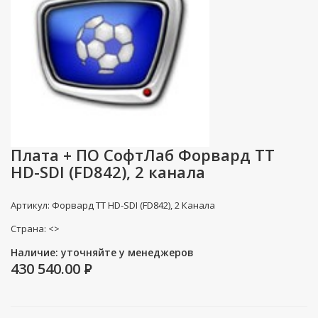
Плата + ПО СофтЛаб Форвард ТТ
HD-SDI (FD842), 2 канала
Артикул: Форвард ТТ HD-SDI (FD842), 2 Канала
Страна: <>
Наличие: уточняйте у менеджеров
430 540.00
P