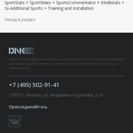
SportStats + SportSlides + SportsCommentator + Intellistats +
2x Additional Sports + Training and Installation
Назад в раздел
Ведущий интегратор комплексных аудиовизуальных систем для оснащения
различных государственных и частных медиаобъектов по всей России и
странам СНГ.
+7 (495) 502-91-41
129515, Москва, ул. Академика Королёва, д.10
Присоединяйтесь