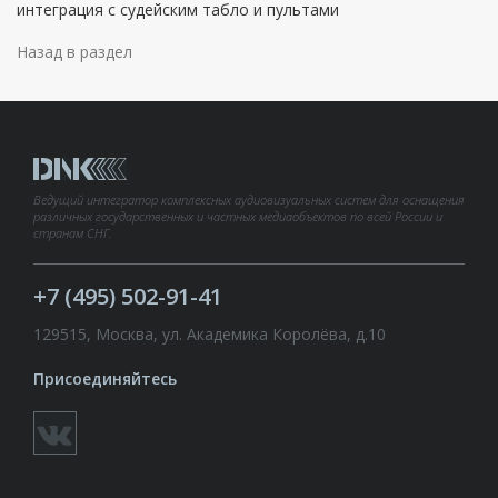
интеграция с судейским табло и пультами
Назад в раздел
Ведущий интегратор комплексных аудиовизуальных систем для оснащения
различных государственных и частных медиаобъектов по всей России и
странам СНГ.
+7 (495) 502-91-41
129515, Москва, ул. Академика Королёва, д.10
Присоединяйтесь