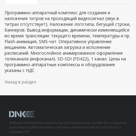
Программно-аппаратный комплекс для создания и
наложения титров на проходящий видеосигнал (звук в
титрах отсутствует). Наложение логотипа, бегущей строки,
баннеров. Вывод информации, динамически изменяющейся
во время трансляции: текущего времени, температуры и пр.
Flash-анимация, SMS-чат. Оперативное управление
вещанием. Автоматическая загрузка и исполнение
расписаний. Многослойное анимированное оформление
телеканала (инфоканал). SD-SDI (FD422), 1 канал. Цены на
программно-аппаратные комплексы и оборудование
указаны с НДС
Назад в раздел
Ведущий интегратор комплексных аудиовизуальных систем для оснащения
различных государственных и частных медиаобъектов по всей России и
странам СНГ.