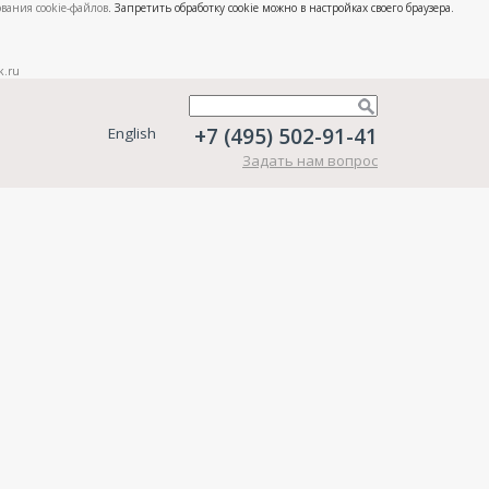
вания cookie-файлов
. Запретить обработку cookie можно в настройках своего браузера.
k.ru
+7 (495) 502-91-41
English
Задать нам вопрос