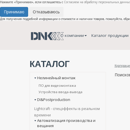
Нажмите «Принимаю», если соглашаетесь с
Согласием на обработку персональных данных
Принимаю
Отказываюсь
Для получения подробной информации о стоимости и наличии товаров, пожалуйста, обр
О компании
Каталог продукции
КАТАЛОГ
Корпораци
Поиско
Нелинейный монтаж
ПО для видеомонтажа
Устройства ввода-вывода
DI&Postproduction
Lightcraft - cпецэффекты в реальном
времени
Автоматизация производства и
вещания