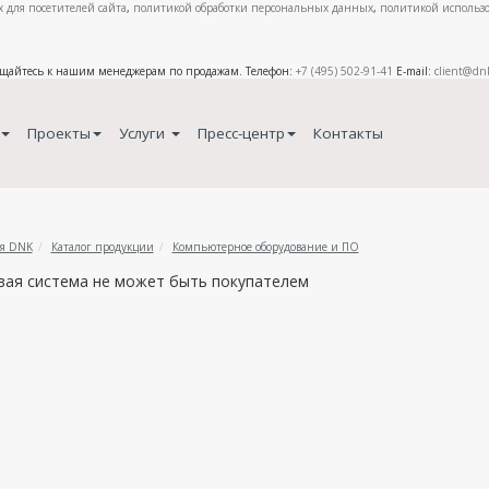
 для посетителей сайта
,
политикой обработки персональных данных
,
политикой использо
ащайтесь к нашим менеджерам по продажам. Телефон:
+7 (495) 502-91-41
E-mail:
client@dn
Проекты
Услуги
Пресс-центр
Контакты
я DNK
Каталог продукции
Компьютерное оборудование и ПО
вая система не может быть покупателем