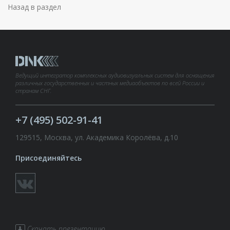
Назад в раздел
Ведущий интегратор комплексных аудиовизуальных систем для оснащения
различных государственных и частных медиаобъектов по всей России и
странам СНГ.
+7 (495) 502-91-41
129515, Москва, ул. Академика Королёва, д.10
Присоединяйтесь
Скачать презентацию