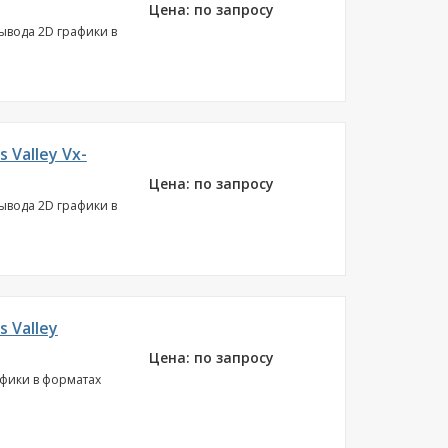
Цена: по запросу
вывода 2D графики в
 Valley Vx-
Цена: по запросу
вывода 2D графики в
 Valley
Цена: по запросу
афики в форматах