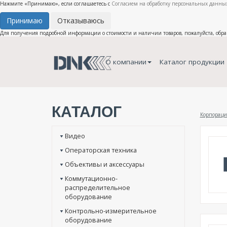
Нажмите «Принимаю», если соглашаетесь с
Согласием на обработку персональных данных
Принимаю
Отказываюсь
Для получения подробной информации о стоимости и наличии товаров, пожалуйста, обр
О компании
Каталог продукции
КАТАЛОГ
Корпораци
Видео
Операторская техника
Объективы и аксессуары
Коммутационно-
распределительное
оборудование
Контрольно-измерительное
оборудование