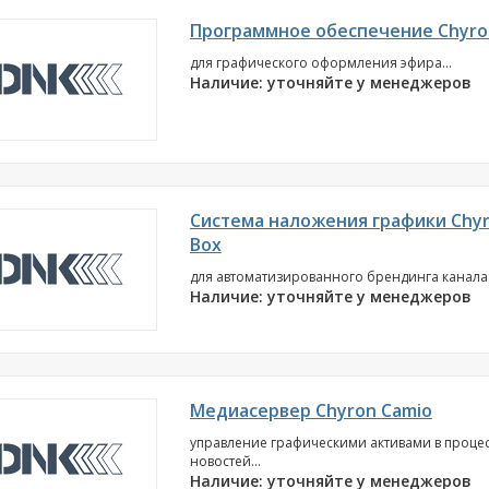
Программное обеспечение Chyron 
для графического оформления эфира...
Наличие: уточняйте у менеджеров
Система наложения графики Chyr
Box
для автоматизированного брендинга канала.
Наличие: уточняйте у менеджеров
Медиасервер Chyron Camio
управление графическими активами в процес
новостей...
Наличие: уточняйте у менеджеров