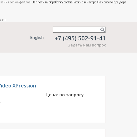
вания cookie-файлов
. Запретить обработку cookie можно в настройках своего браузера.
k.ru
+7 (495) 502-91-41
English
Задать нам вопрос
ideo XPression
Цена: по запросу
.