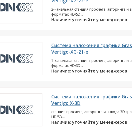
Vertigo-XG-22-e
2-канальная станция просчета, авторинга и 
форматах HD/SD...
Наличие: уточняйте у менеджеров
Система наложения графики Grass
Vertigo-XG-21-e
1-канальная станция просчета, авторинга и 
форматах HD/SD...
Наличие: уточняйте у менеджеров
Система наложения графики Grass
Vertigo X-3D
станция просчета, авторинга и вывода 3D гр
HD/SD...
Наличие: уточняйте у менеджеров