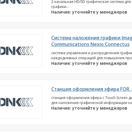
2-канальная HD/SD графическая система дл
графики...
Наличие: уточняйте у менеджеров
Система наложения графики Imag
Communications Nexio Connectus
система управления и распределения графи
каждодневных операций для повышения произ
Наличие: уточняйте у менеджеров
Станция оформления эфира FOR.
станция оформления эфира с Touch Screen д
для наложения графической информации на п
Наличие: уточняйте у менеджеров