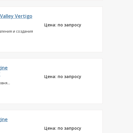
alley Vertigo
Цена: по запросу
вления и создания
ine
E
Цена: по запросу
вня...
ine
Цена: по запросу