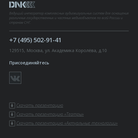
Ведущий интегратор комплексных аудиовизуальных систем для оснащения
различных государственных и частных медиаобъектов по всей России и
странам СНГ.
+7 (495) 502-91-41
129515, Москва, ул. Академика Королёва, д.10
Присоединяйтесь
Скачать презентацию
Скачать презентацию «Театры»
Скачать презентацию «Актуальные технологии»