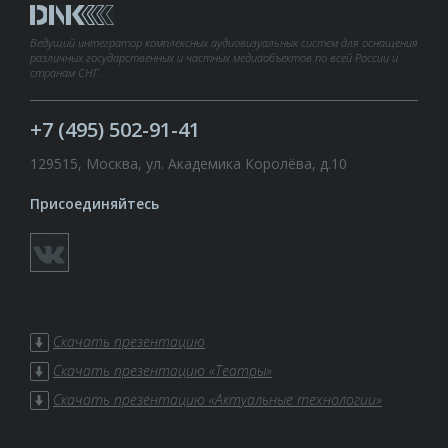
Ведущий интегратор комплексных аудиовизуальных систем для оснащения
различных государственных и частных медиаобъектов по всей России и
странам СНГ.
+7 (495) 502-91-41
129515, Москва, ул. Академика Королёва, д.10
Присоединяйтесь
Скачать презентацию
Скачать презентацию «Театры»
Скачать презентацию «Актуальные технологии»