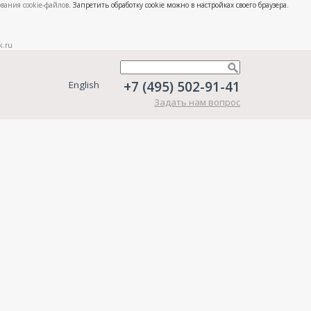
вания cookie-файлов
. Запретить обработку cookie можно в настройках своего браузера.
k.ru
+7 (495) 502-91-41
English
Задать нам вопрос