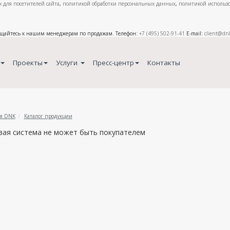
 для посетителей сайта
,
политикой обработки персональных данных
,
политикой использо
ащайтесь к нашим менеджерам по продажам. Телефон:
+7 (495) 502-91-41
E-mail:
client@dn
Проекты
Услуги
Пресс-центр
Контакты
я DNK
Каталог продукции
вая система не может быть покупателем