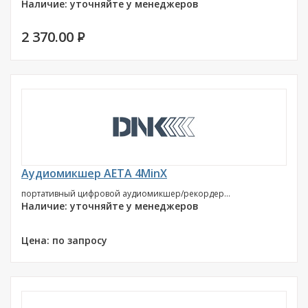
Наличие: уточняйте у менеджеров
2 370.00
P
Аудиомикшер AETA 4MinX
портативный цифровой аудиомикшер/рекордер...
Наличие: уточняйте у менеджеров
Цена: по запросу