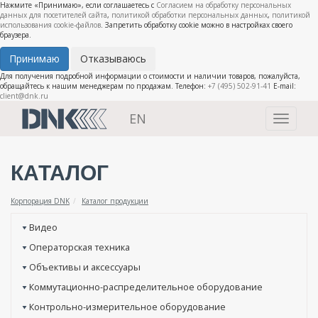
Нажмите «Принимаю», если соглашаетесь с
Согласием на обработку персональных
данных для посетителей сайта
,
политикой обработки персональных данных
,
политикой
использования cookie-файлов
. Запретить обработку cookie можно в настройках своего
браузера.
Принимаю
Отказываюсь
Для получения подробной информации о стоимости и наличии товаров, пожалуйста,
обращайтесь к нашим менеджерам по продажам. Телефон:
+7 (495) 502-91-41
E-mail:
client@dnk.ru
EN
Toggle
navigati
КАТАЛОГ
Корпорация DNK
Каталог продукции
Видео
Операторская техника
Объективы и аксессуары
Коммутационно-распределительное оборудование
Контрольно-измерительное оборудование